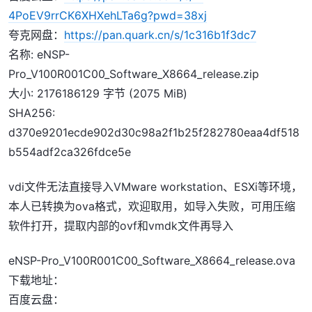
4PoEV9rrCK6XHXehLTa6g?pwd=38xj
夸克网盘：
https://pan.quark.cn/s/1c316b1f3dc7
名称: eNSP-
Pro_V100R001C00_Software_X8664_release.zip
大小: 2176186129 字节 (2075 MiB)
SHA256:
d370e9201ecde902d30c98a2f1b25f282780eaa4df518
b554adf2ca326fdce5e
vdi文件无法直接导入VMware workstation、ESXi等环境，
本人已转换为ova格式，欢迎取用，如导入失败，可用压缩
软件打开，提取内部的ovf和vmdk文件再导入
eNSP-Pro_V100R001C00_Software_X8664_release.ova
下载地址：
百度云盘：