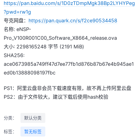
https://pan.baidu.com/s/1D0zTDmpMgk38Bp2LYHYPeg
?pwd=rw1g
夸克网盘：
https://pan.quark.cn/s/f2ce90534458
名称: eNSP-
Pro_V100R001C00_Software_X8664_release.ova
大小: 2298165248 字节 (2191 MiB)
SHA256:
ace0673985a749ff47d7ee77fb1d876b87b67e4b945ae1
ed0b13888098197fbc
PS1：阿里云盘非会员下载速度有限，故不再上传阿里云盘
PS2：由于文件较大，建议下载后使用hash校验
分类：
默认分类
标签：
暂无标签