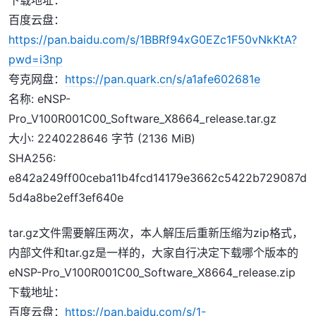
下载地址：
百度云盘：
https://pan.baidu.com/s/1BBRf94xG0EZc1F50vNkKtA?
pwd=i3np
夸克网盘：
https://pan.quark.cn/s/a1afe602681e
名称: eNSP-
Pro_V100R001C00_Software_X8664_release.tar.gz
大小: 2240228646 字节 (2136 MiB)
SHA256:
e842a249ff00ceba11b4fcd14179e3662c5422b729087d
5d4a8be2eff3ef640e
tar.gz文件需要解压两次，本人解压后重新压缩为zip格式，
内部文件和tar.gz是一样的，大家自行决定下载哪个版本的
eNSP-Pro_V100R001C00_Software_X8664_release.zip
下载地址：
百度云盘：
https://pan.baidu.com/s/1-